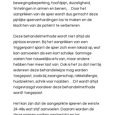
bewegingsbeperking, hoofdpijn, duizeligheid,
tintelingen in armen en benen,… Door het
aanprikken van de spier wordt dus getracht deze
pijnlijke spierverhardingen los te maken en de
klachten van de patiënt te verbeteren.
Deze behandelmethode wordt niet altijd als
pijnloos ervaren. Bij het aanprikken van een
triggerpoint spant de spier zich even lokaal op, wat
kan aanvoelen als een kort schokje. Sommige
voelen hier nauwelijks iets van, maar andere
hebben hier meer last van. Ook is het zo dat niet bij
iedereen deze behandelwijze mag worden
toegepast, zoals bij zwangerschap, nikkelallergie,
huidziekten, schrik voor naalden… Dit wordt altijd
nagevraagd vooraleer deze behandelmethode
wordt toegepast.
Het kan zijn dat de aangeprikte spieren de eerste
24-48u wat stijf aanvoelen. Daarom worden de
deze spieren nadien gestretcht en los