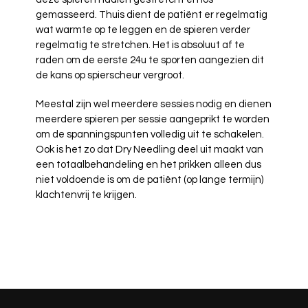
gemasseerd. Thuis dient de patiënt er regelmatig
wat warmte op te leggen en de spieren verder
regelmatig te stretchen. Het is absoluut af te
raden om de eerste 24u te sporten aangezien dit
de kans op spierscheur vergroot.
Meestal zijn wel meerdere sessies nodig en dienen
meerdere spieren per sessie aangeprikt te worden
om de spanningspunten volledig uit te schakelen.
Ook is het zo dat Dry Needling deel uit maakt van
een totaalbehandeling en het prikken alleen dus
niet voldoende is om de patiënt (op lange termijn)
klachtenvrij te krijgen.