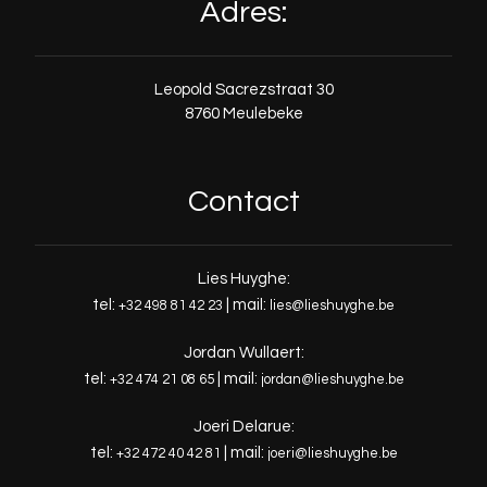
Adres:
Leopold Sacrezstraat 30
8760 Meulebeke
Contact
Lies Huyghe:
tel:
| mail:
+32 498 81 42 23
lies@lieshuyghe.be
Jordan Wullaert:
tel:
| mail:
+32 474 21 08 65
jordan@lieshuyghe.be
Joeri Delarue:
tel:
| mail:
+32 472 40 42 81
joeri@lieshuyghe.be