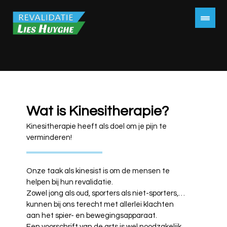
Wat is Kinesitherapie?
Kinesitherapie heeft als doel om je pijn te
verminderen!
Onze taak als kinesist is om de mensen te
helpen bij hun revalidatie.
Zowel jong als oud, sporters als niet-sporters,…
kunnen bij ons terecht met allerlei klachten
aan het spier- en bewegingsapparaat.
Een voorschrift van de arts is wel noodzakelijk.