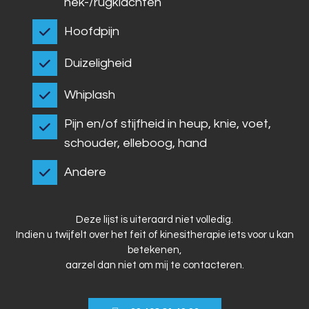
nek-/rugklachten
Hoofdpijn
Duizeligheid
Whiplash
Pijn en/of stijfheid in heup, knie, voet,
schouder, elleboog, hand
Andere
Deze lijst is uiteraard niet volledig.
Indien u twijfelt over het feit of kinesitherapie iets voor u kan
betekenen,
aarzel dan niet om mij te contacteren.