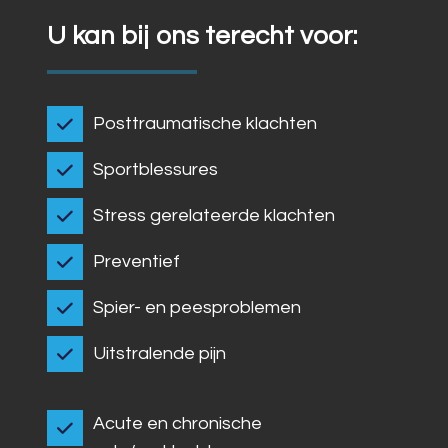
U kan bij ons terecht voor:
Posttraumatische klachten
Sportblessures
Stress gerelateerde klachten
Preventief
Spier- en peesproblemen
Uitstralende pijn
Acute en chronische