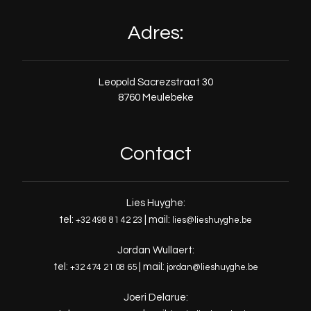
Adres:
Leopold Sacrezstraat 30
8760 Meulebeke
Contact
Lies Huyghe:
tel:
| mail:
+32 498 81 42 23
lies@lieshuyghe.be
Jordan Wullaert:
tel:
| mail:
+32 474 21 08 65
jordan@lieshuyghe.be
Joeri Delarue: