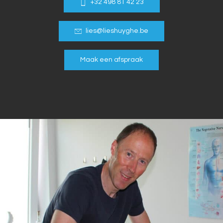
+32 498 81 42 23
lies@lieshuyghe.be
Maak een afspraak